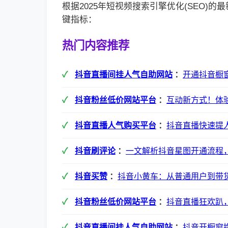
根据2025年短视频搜索引擎优化(SEO)
键指标：
热门内容推荐
抖音直播间挂人气自助网站
：
开通抖音橱窗
抖音粉丝低价网站平台
：
互动新方式！体
抖音直播人气购买平台
：
抖音直播快速提
抖音刷评论
：
一文解析抖音星图开通流程
抖音买赞
：
抖音小黄车：从普通用户到带
抖音粉丝低价网站平台
：
抖音直播狂欢趴
抖音直播间挂人气自助网站
：
抖音开橱窗