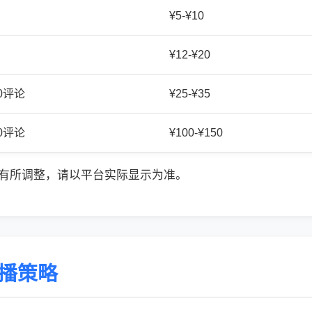
¥5-¥10
¥12-¥20
20评论
¥25-¥35
50评论
¥100-¥150
有所调整，请以平台实际显示为准。
传播策略