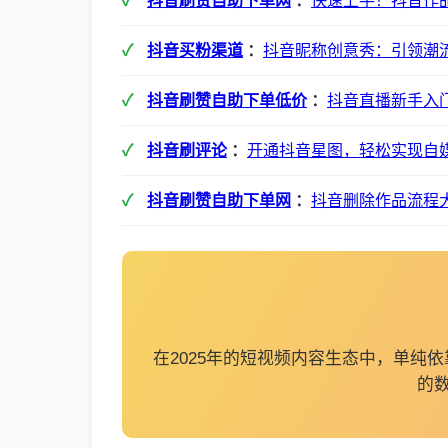
抖音刷赞自助下单网
：
快速上手！抖音作
抖音买粉渠道
：
抖音昵称创意秀：引领潮
抖音刷赞自助下单低价
：
抖音直播新手入
抖音刷评论
：
开通抖音星图，轻松实现自
抖音刷赞自助下单网
：
抖音删除作品流程
在2025年的短视频内容生态中，单
的